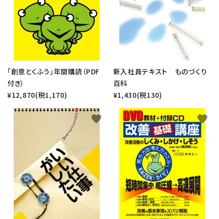
「創意とくふう」年間購読（PDF
新入社員テキスト ものづくり
付き）
百科
¥12,870(税1,170)
¥1,430(税130)
favorite
favorite