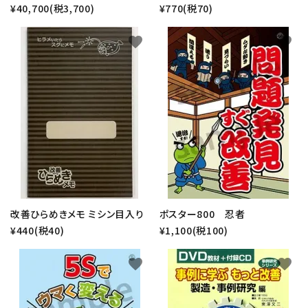
¥40,700(税3,700)
¥770(税70)
favorite
favorite
改善ひらめきメモ ミシン目入り
ポスター800 忍者
¥440(税40)
¥1,100(税100)
favorite
favorite