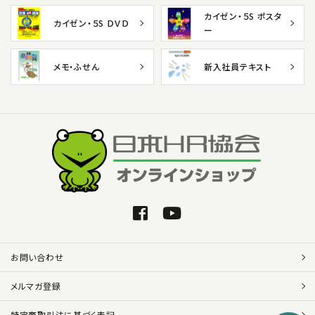
カイゼン・５S ポスタ
カイゼン・５S ＤＶＤ
ー
メモ・ふせん
新入社員テキスト
お問い合わせ
メルマガ登録
特定商取引法に基づく表記