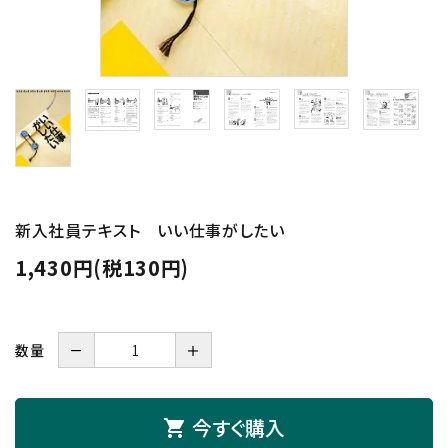
新入社員テキスト いい仕事がしたい
1,430円(税130円)
数量
－
＋
今すぐ購入
shopping_cart