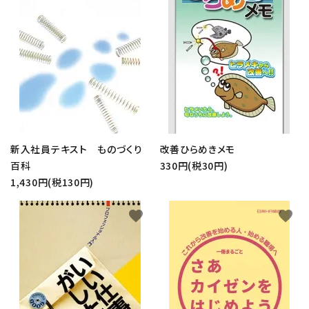
新入社員テキスト ものづくり
改善ひらめきメモ
百科
330円(税30円)
1,430円(税130円)
favorite
favorite