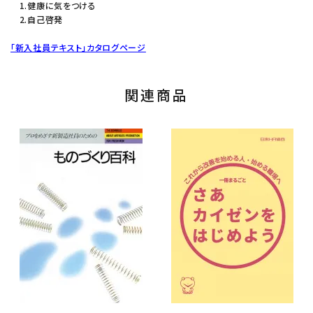
1.健康に気をつける
2.自己啓発
「新入社員テキスト」カタログページ
関連商品