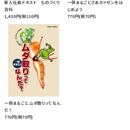
新入社員テキスト ものづくり
一冊まるごとさあカイゼンをは
百科
じめよう
1,430円(税130円)
770円(税70円)
一冊まるごと ムダ取りってなん
だ？
770円(税70円)