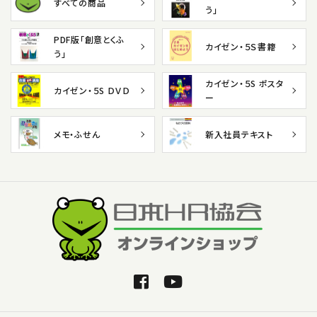
すべての商品
う」
PDF版「創意とくふ
カイゼン・５Ｓ書籍
う」
カイゼン・５S ポスタ
カイゼン・５S ＤＶＤ
ー
メモ・ふせん
新入社員テキスト