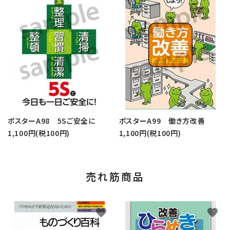
ポスターA98 5Sご安全に
ポスターA99 働き方改善
1,100円(税100円)
1,100円(税100円)
売れ筋商品
favorite
favorite