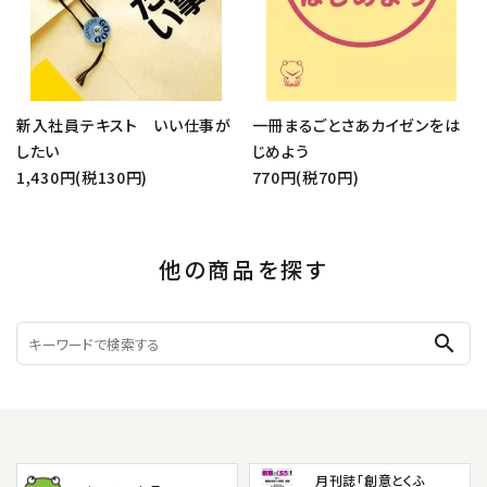
新入社員テキスト いい仕事が
一冊まるごとさあカイゼンをは
したい
じめよう
1,430円(税130円)
770円(税70円)
他の商品を探す
search
月刊誌「創意とくふ