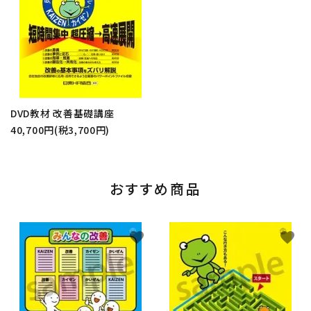
DVD教材 改善基礎講座
40,700円(税3,700円)
おすすめ商品
favorite
favorite