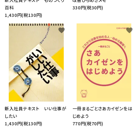
新入社員テキスト ものづくり
改善ひらめきメモ
百科
330円(税30円)
1,430円(税130円)
favorite
favorite
新入社員テキスト いい仕事が
一冊まるごとさあカイゼンをは
したい
じめよう
1,430円(税130円)
770円(税70円)