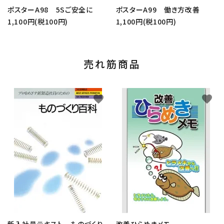
ポスターA98 5Sご安全に
ポスターA99 働き方改善
1,100円(税100円)
1,100円(税100円)
売れ筋商品
favorite
favorite