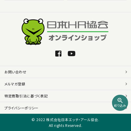
お問い合わせ
メルマガ登録
特定商取引法に基づく表記
zoom_in
絞り込み
プライバシーポリシー
© 2022 株式会社日本エッチ・アール協会.
All rights Reserved.