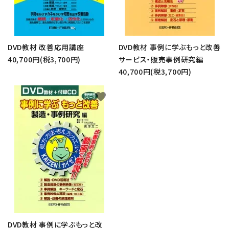
close
DVD教材 改善応用講座
DVD教材 事例に学ぶもっと改善
キーワード
40,700円(税3,700円)
サービス・販売事例研究編
40,700円(税3,700円)
favorite
カテゴリー
検索する
DVD教材 事例に学ぶもっと改