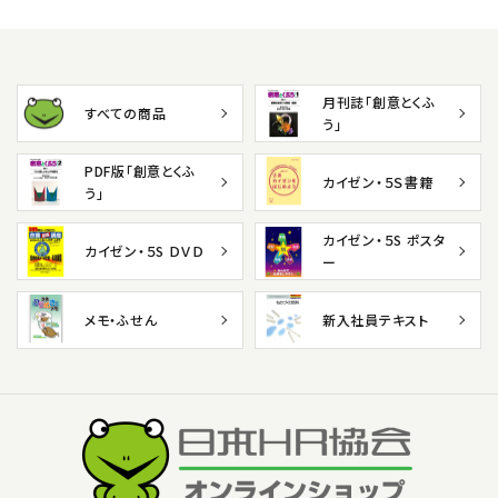
月刊誌「創意とくふ
すべての商品
う」
PDF版「創意とくふ
カイゼン・５Ｓ書籍
う」
カイゼン・５S ポスタ
カイゼン・５S ＤＶＤ
ー
メモ・ふせん
新入社員テキスト