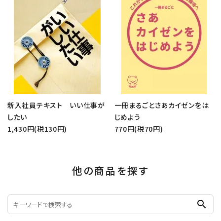
新入社員テキスト いい仕事が
一冊まるごとさあカイゼンをは
したい
じめよう
1,430円(税130円)
770円(税70円)
他の商品を探す
search