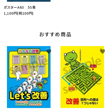
ポスターA63 5S青
1,100円(税100円)
おすすめ商品
favorite
favorite