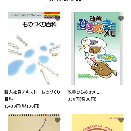
favorite
favorite
新入社員テキスト ものづくり
改善ひらめきメモ
百科
330円(税30円)
1,430円(税130円)
favorite
favorite