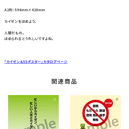
A2判：594mm×420mm
カイゼンをほめよう。
人間だもの。
ほめられるとうれしいですよね。
「カイゼン＆5Sポスター」カタログページ
関連商品