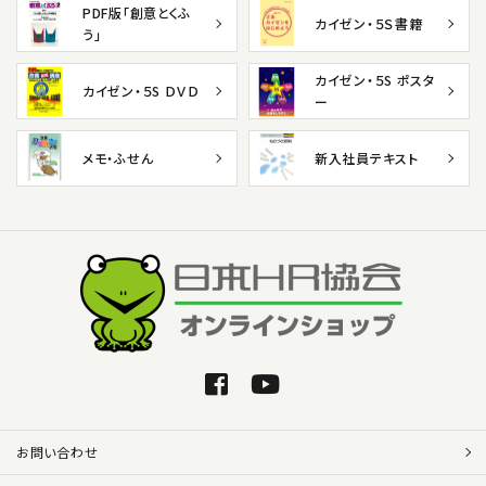
PDF版「創意とくふ
カイゼン・５Ｓ書籍
う」
カイゼン・５S ポスタ
カイゼン・５S ＤＶＤ
ー
メモ・ふせん
新入社員テキスト
お問い合わせ