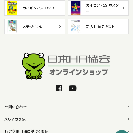
カイゼン・５S ポスタ
カイゼン・５S ＤＶＤ
ー
メモ・ふせん
新入社員テキスト
お問い合わせ
メルマガ登録
特定商取引法に基づく表記