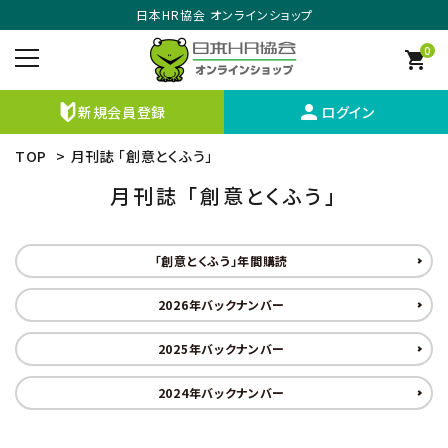
日本HR協会 オンラインショップ
0
shopping_cart
person
新規会員登録
ログイン
TOP
>
月刊誌 「創意とくふう」
月刊誌 「創意とくふう」
「創意とくふう」年間購読
2026年バックナンバー
2025年バックナンバー
2024年バックナンバー