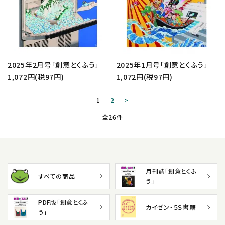
2025年2月号「創意とくふう」
2025年1月号「創意とくふう」
1,072円(税97円)
1,072円(税97円)
1
2
>
全26件
月刊誌「創意とくふ
すべての商品
う」
PDF版「創意とくふ
カイゼン・５Ｓ書籍
う」