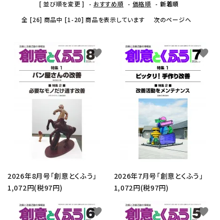
[ 並び順を変更 ]
-
おすすめ順
-
価格順
-
新着順
全 [26] 商品中 [1-20] 商品を表示しています
次のページへ
favorite
favorite
2026年8月号「創意とくふう」
2026年7月号「創意とくふう」
1,072円(税97円)
1,072円(税97円)
favorite
favorite