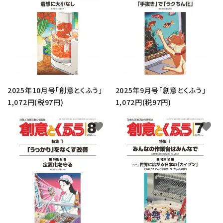
カテゴリー
検索する
2025年10月号「創意とくふう」
2025年9月号「創意とくふう」
1,072円(税97円)
1,072円(税97円)
favorite
favorite