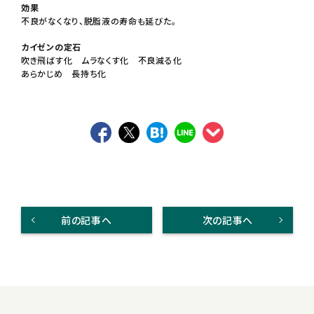
効果
不良がなくなり、脱脂液の寿命も延びた。
カイゼンの定石
吹き飛ばす化 ムラなくす化 不良減る化
あらかじめ 長持ち化
前の記事へ
次の記事へ