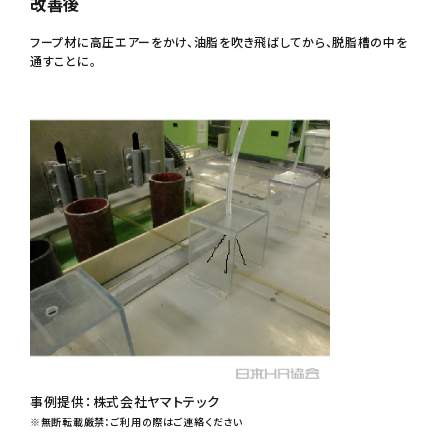
改善後
フープ材に高圧エアーをかけ、油脂を吹き飛ばしてから、脱脂槽の中を
通すことに。
事例提供：株式会社ヤマトテック
※無断転載厳禁：ご利用の際はご連絡ください