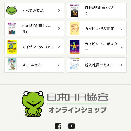
月刊誌「創意とくふ
すべての商品
う」
PDF版「創意とくふ
カイゼン・５Ｓ書籍
う」
カイゼン・５S ポスタ
カイゼン・５S ＤＶＤ
ー
メモ・ふせん
新入社員テキスト