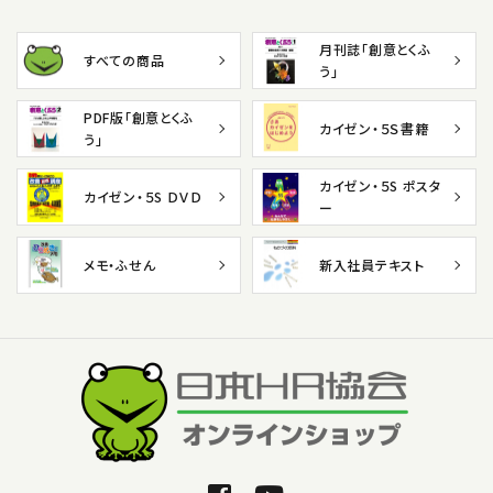
月刊誌「創意とくふ
すべての商品
う」
PDF版「創意とくふ
カイゼン・５Ｓ書籍
う」
カイゼン・５S ポスタ
カイゼン・５S ＤＶＤ
ー
メモ・ふせん
新入社員テキスト