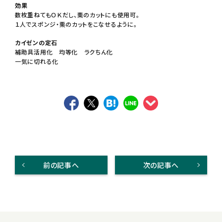
効果
数枚重ねてもＯＫだし、栗のカットにも使用可。
１人でスポンジ・栗のカットをこなせるように。
カイゼンの定石
補助具活用化 均等化 ラクちん化
一気に切れる化
前の記事へ
次の記事へ