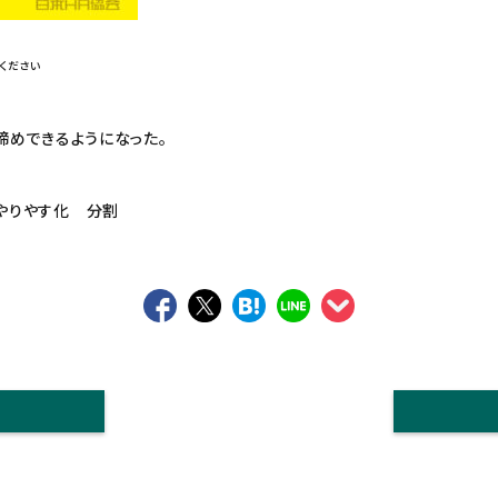
ください
締めできるようになった。
やりやす化 分割