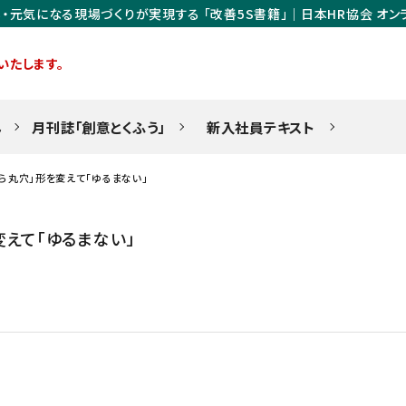
・元気になる現場づくりが実現する 「改善5S書籍」｜日本HR協会 オン
いたします。
ん
月刊誌「創意とくふう」
新入社員テキスト
ら丸穴」形を変えて「ゆるまない」
変えて「ゆるまない」