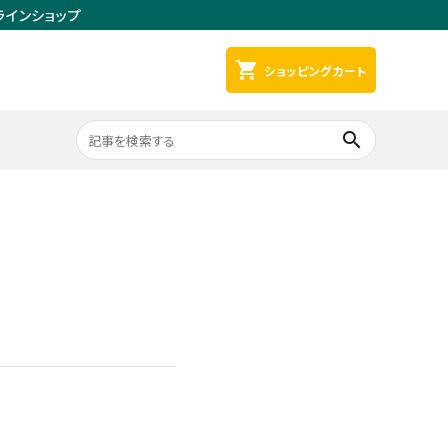
ラインショップ
shopping_cart
ショッピングカート
search