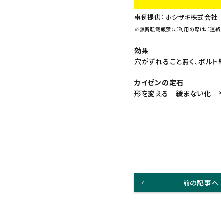
事例提供：ホシザキ株式会社
※無断転載厳禁：ご利用の際はご連絡
効果
穴がずれること無く、ボルト
カイゼンの定石
形を変える 緩まない化 
前の記事へ