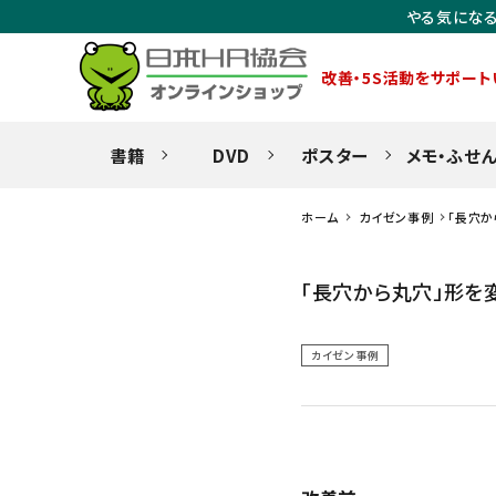
やる気になる
改善・5S活動をサポート
書籍
DVD
ポスター
メモ・ふせ
ホーム
カイゼン事例
「長穴か
「長穴から丸穴」形を
カイゼン事例