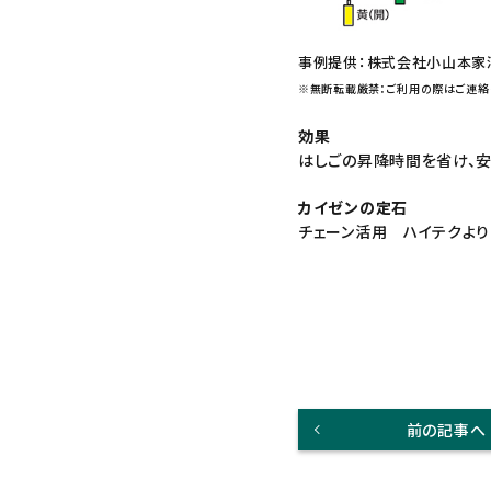
事例提供：株式会社小山本家
※無断転載厳禁：ご利用の際はご連絡
効果
はしごの昇降時間を省け、安
カイゼンの定石
チェーン活用 ハイテクよ
前の記事へ