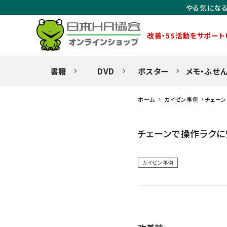
やる気になる
改善・5S活動をサポート
書籍
DVD
ポスター
メモ・ふせ
ホーム
カイゼン事例
チェー
チェーンで操作ラクに
カイゼン事例