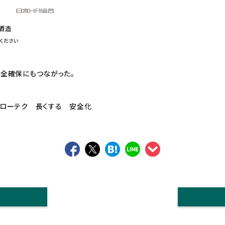
酒造
ください
全確保にもつながった。
りローテク 長くする 安全化