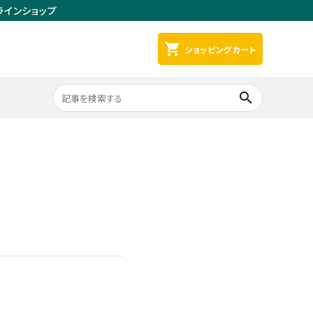
ラインショップ
shopping_cart
ショッピングカート
search